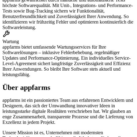
höchste Softwarequalität. Mit Unit-, Integrations- und Performance-
Tests sowie Bug-Tracking sichern wir Funktionalität,
Benutzerfreundlichkeit und Zuverlässigkeit Ihrer Anwendung. So
identifizieren wir frühzeitig Fehler und optimieren kontinuierlich die
Softwareleistung.
Wartung
appfarms bietet umfassende Wartungsservices für Ihre
Softwarelösungen – inklusive Fehlerbehebung, regelmäßiger
Updates und Performance-Optimierung. Ein individuelles Service-
Level-Agreement sichert langfristige Zuverlässigkeit und Effizienz
Ihrer Anwendungen. So bleibt Ihre Software stets aktuell und
leistungsfähig.
Über appfarms
appfarms ist ein passioniertes Team aus erfahrenen Entwicklern und
Designern, das sich der Umwandlung innovativer Ideen in
leistungsstarke digitale Realitäten verschrieben hat. Wir glauben an
enge Zusammenarbeit, transparente Prozesse und die Lieferung von
Exzellenz in jedem Projekt.
Unsere Mission ist es, Unternehmen mit modernsten