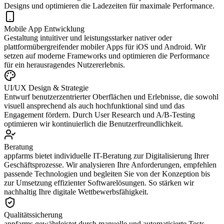
Designs und optimieren die Ladezeiten für maximale Performance.
Mobile App Entwicklung
Gestaltung intuitiver und leistungsstarker nativer oder
plattformübergreifender mobiler Apps für iOS und Android. Wir
setzen auf moderne Frameworks und optimieren die Performance
für ein herausragendes Nutzererlebnis.
UI/UX Design & Strategie
Entwurf benutzerzentrierter Oberflächen und Erlebnisse, die sowohl
visuell ansprechend als auch hochfunktional sind und das
Engagement fördern. Durch User Research und A/B-Testing
optimieren wir kontinuierlich die Benutzerfreundlichkeit.
Beratung
appfarms bietet individuelle IT-Beratung zur Digitalisierung Ihrer
Geschäftsprozesse. Wir analysieren Ihre Anforderungen, empfehlen
passende Technologien und begleiten Sie von der Konzeption bis
zur Umsetzung effizienter Softwarelösungen. So stärken wir
nachhaltig Ihre digitale Wettbewerbsfähigkeit.
Qualitätssicherung
appfarms gewährleistet durch manuelle und automatisierte Tests