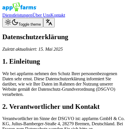
Dienstleistungen
Über Uns
Kontakt
Toggle theme
Datenschutzerklärung
Zuletzt aktualisiert: 15. Mai 2025
1. Einleitung
Wir bei appfarms nehmen den Schutz Ihrer personenbezogenen
Daten sehr ernst. Diese Datenschutzerklärung informiert Sie
darüber, wie wir Ihre Daten im Rahmen der Nutzung unserer
Website gemäß der Datenschutz-Grundverordnung (DSGVO)
verarbeiten.
2. Verantwortlicher und Kontakt
Verantwortlicher im Sinne der DSGVO ist: appfarms GmbH & Co.
KG, Julius-Bamberger-Straße 4, 28279 Bremen, Deutschland. Bei
Fragen zum Datenschutz wenden Sie sich bitte an