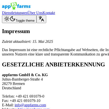
Dienstleistungen
Über Uns
Kontakt
Toggle theme
Impressum
Zuletzt aktualisiert: 15. Mai 2025
Das Impressum ist eine rechtliche Pflichtangabe auf Webseiten, die In
unseren Nutzern eine klare und transparente Kommunikation zu gewäh
GESETZLICHE ANBIETERKENNUNG
appfarms GmbH & Co. KG
Julius-Bamberger-Straße 4
28279 Bremen
Deutschland
Telefon:
+49 421 691079-0
Fax:
+49 421 691079-10
E-Mail:
info@appfarms.com