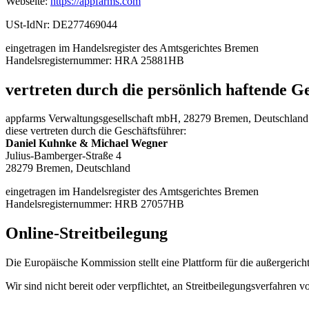
Webseite:
https://appfarms.com
USt-IdNr:
DE277469044
eingetragen im Handelsregister des
Amtsgerichtes Bremen
Handelsregisternummer
:
HRA 25881HB
vertreten durch die persönlich haftende Ge
appfarms Verwaltungsgesellschaft mbH, 28279 Bremen, Deutschland
diese vertreten durch die Geschäftsführer
:
Daniel Kuhnke & Michael Wegner
Julius-Bamberger-Straße 4
28279 Bremen, Deutschland
eingetragen im Handelsregister des
Amtsgerichtes Bremen
Handelsregisternummer
:
HRB 27057HB
Online-Streitbeilegung
Die Europäische Kommission stellt eine Plattform für die außergericht
Wir sind nicht bereit oder verpflichtet, an Streitbeilegungsverfahren 