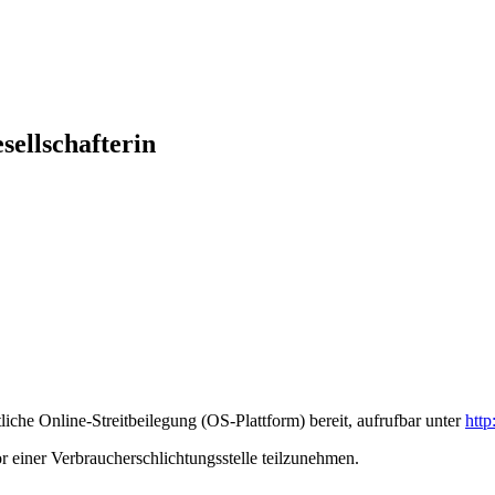
sellschafterin
liche Online-Streitbeilegung (OS-Plattform) bereit, aufrufbar unter
http
vor einer Verbraucherschlichtungsstelle teilzunehmen.